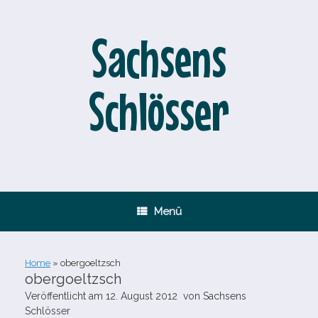
Zum
Inhalt
springen
Sachsens
Schlösser
Menü
Home
»
obergoeltzsch
obergoeltzsch
Veröffentlicht am
12. August 2012
von
Sachsens
Schlösser