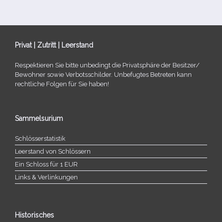
Privat | Zutritt | Leerstand
Respektieren Sie bitte unbe­dingt die Privatsphäre der Besitzer/​
Bewohner sowie Verbotsschilder. Unbefugtes Betreten kann
recht­li­che Folgen für Sie haben!
Sammelsurium
Schlösserstatistik
Leerstand von Schlössern
Ein Schloss für 1 EUR
Links & Verlinkungen
Historisches