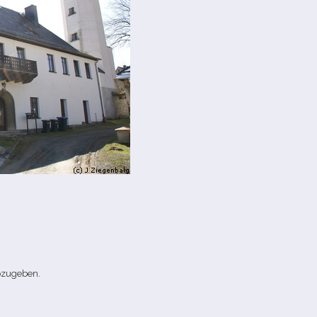
bzugeben.