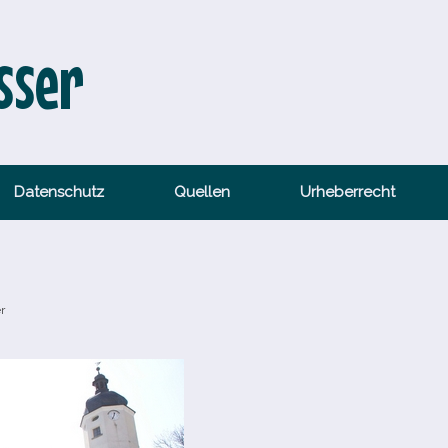
sser
Datenschutz
Quellen
Urheberrecht
r