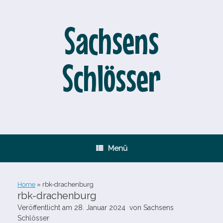
Zum
Inhalt
springen
Sachsens
Schlösser
Menü
Home
»
rbk-​drachenburg
rbk-​drachenburg
Veröffentlicht am
28. Januar 2024
von
Sachsens
Schlösser