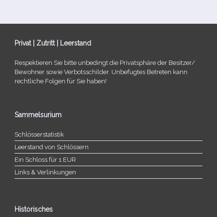
Privat | Zutritt | Leerstand
Respektieren Sie bitte unbe­dingt die Privatsphäre der Besitzer/​
Bewohner sowie Verbotsschilder. Unbefugtes Betreten kann
recht­li­che Folgen für Sie haben!
Sammelsurium
Schlösserstatistik
Leerstand von Schlössern
Ein Schloss für 1 EUR
Links & Verlinkungen
Historisches