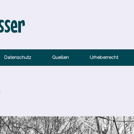
sser
Datenschutz
Quellen
Urheberrecht
r