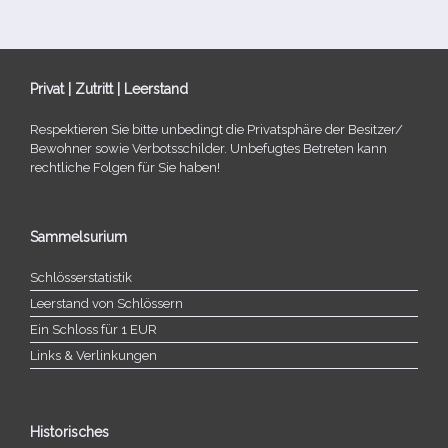
Privat | Zutritt | Leerstand
Respektieren Sie bitte unbe­dingt die Privatsphäre der Besitzer/​
Bewohner sowie Verbotsschilder. Unbefugtes Betreten kann
recht­li­che Folgen für Sie haben!
Sammelsurium
Schlösserstatistik
Leerstand von Schlössern
Ein Schloss für 1 EUR
Links & Verlinkungen
Historisches