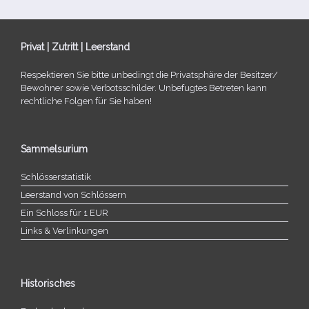
Privat | Zutritt | Leerstand
Respektieren Sie bitte unbe­dingt die Privatsphäre der Besitzer/​
Bewohner sowie Verbotsschilder. Unbefugtes Betreten kann
recht­li­che Folgen für Sie haben!
Sammelsurium
Schlösserstatistik
Leerstand von Schlössern
Ein Schloss für 1 EUR
Links & Verlinkungen
Historisches