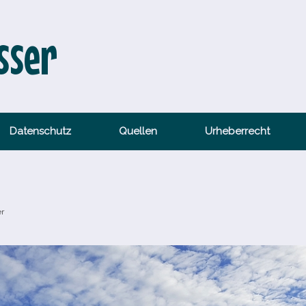
sser
Datenschutz
Quellen
Urheberrecht
er