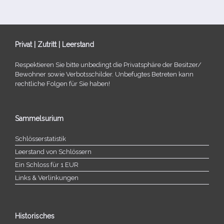
Privat | Zutritt | Leerstand
Respektieren Sie bitte unbe­dingt die Privatsphäre der Besitzer/​
Bewohner sowie Verbotsschilder. Unbefugtes Betreten kann
recht­li­che Folgen für Sie haben!
Sammelsurium
Schlösserstatistik
Leerstand von Schlössern
Ein Schloss für 1 EUR
Links & Verlinkungen
Historisches