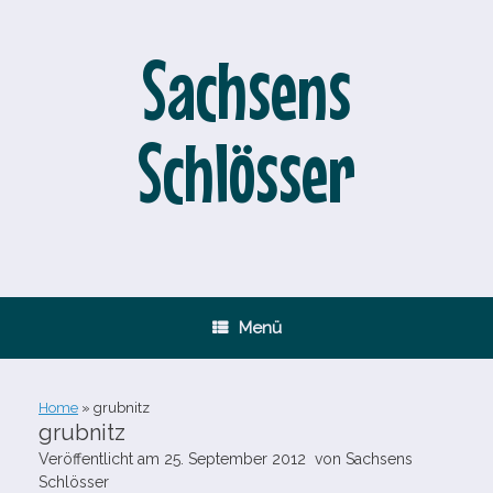
Zum
Inhalt
springen
Sachsens
Schlösser
Menü
Home
»
grubnitz
grubnitz
Veröffentlicht am
25. September 2012
von
Sachsens
Schlösser