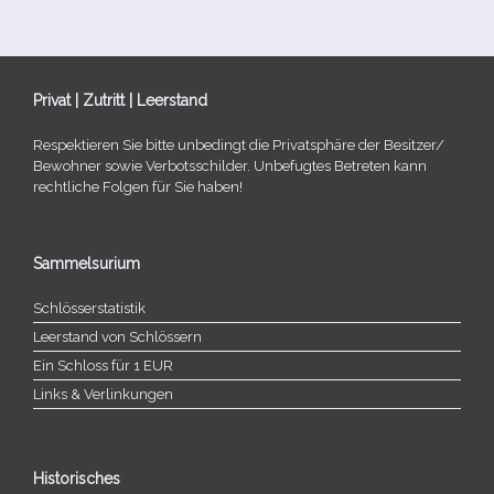
Privat | Zutritt | Leerstand
Respektieren Sie bitte unbe­dingt die Privatsphäre der Besitzer/​
Bewohner sowie Verbotsschilder. Unbefugtes Betreten kann
recht­li­che Folgen für Sie haben!
Sammelsurium
Schlösserstatistik
Leerstand von Schlössern
Ein Schloss für 1 EUR
Links & Verlinkungen
Historisches