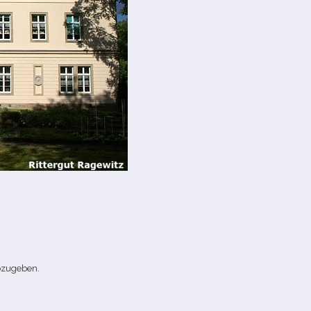
bzugeben.