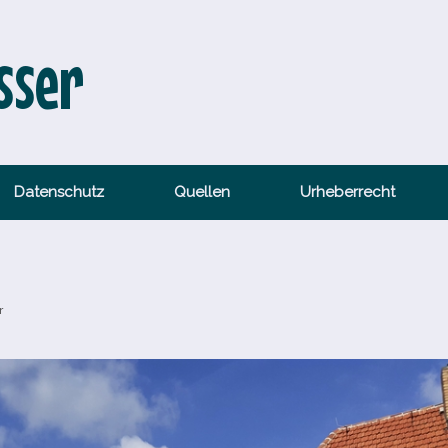
sser
Datenschutz
Quellen
Urheberrecht
r