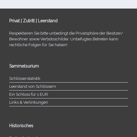
Privat | Zutritt | Leerstand
Respektieren Sie bitte unbe­dingt die Privatsphäre der Besitzer/​
Bewohner sowie Verbotsschilder. Unbefugtes Betreten kann
recht­li­che Folgen für Sie haben!
Sammelsurium
Schlösserstatistik
Leerstand von Schlössern
Ein Schloss für 1 EUR
Links & Verlinkungen
Historisches