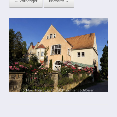
← Vorheriger
Nächster →