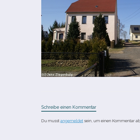
Schreibe einen Kommentar
Du musst
angemeldet
sein, um einen Kommentar a