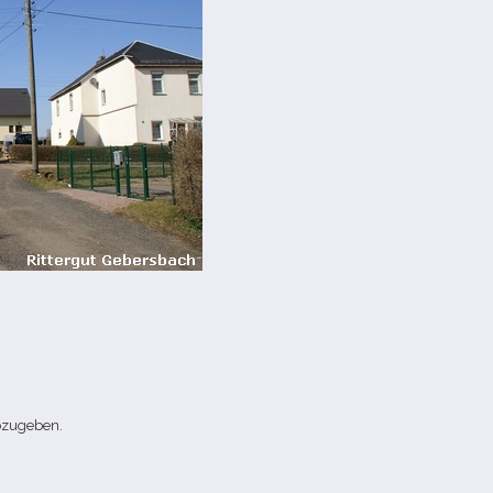
bzugeben.