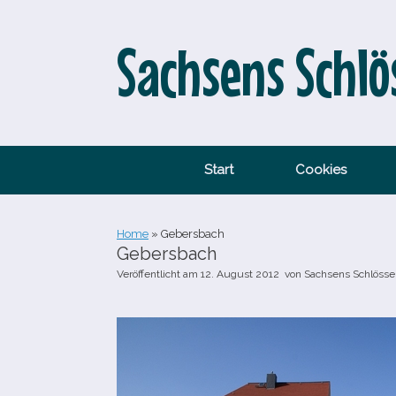
Zum
Inhalt
springen
Sachsens Schlö
Start
Cookies
Home
»
Gebersbach
Gebersbach
Veröffentlicht am
12. August 2012
von
Sachsens Schlösse