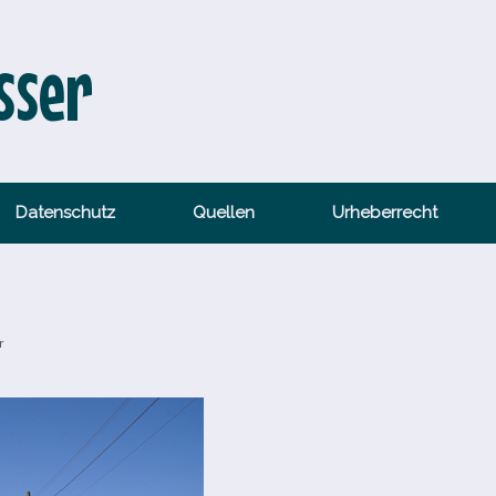
sser
Datenschutz
Quellen
Urheberrecht
r