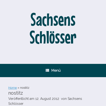
Zum
Inhalt
springen
Sachsens
Schlösser
Menü
Home
»
nostitz
nostitz
Veröffentlicht am
12. August 2012
von
Sachsens
Schlösser