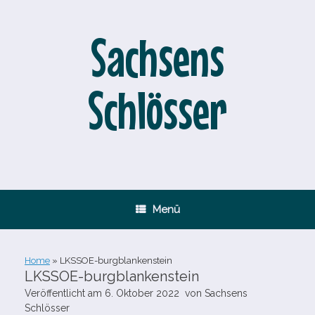
Zum
Inhalt
springen
Sachsens
Schlösser
Menü
Home
»
LKSSOE-​burgblankenstein
LKSSOE-​burgblankenstein
Veröffentlicht am
6. Oktober 2022
von
Sachsens
Schlösser