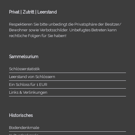
Privat | Zutritt | Leerstand
Respektieren Sie bitte unbe­dingt die Privatsphäre der Besitzer/​
Bewohner sowie Verbotsschilder. Unbefugtes Betreten kann
recht­li­che Folgen für Sie haben!
Sammelsurium
Schlösserstatistik
Leerstand von Schlössern
Ein Schloss für 1 EUR
Links & Verlinkungen
Historisches
Bodendenkmale