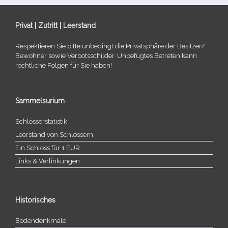
Privat | Zutritt | Leerstand
Respektieren Sie bitte unbe­dingt die Privatsphäre der Besitzer/​
Bewohner sowie Verbotsschilder. Unbefugtes Betreten kann
recht­li­che Folgen für Sie haben!
Sammelsurium
Schlösserstatistik
Leerstand von Schlössern
Ein Schloss für 1 EUR
Links & Verlinkungen
Historisches
Bodendenkmale