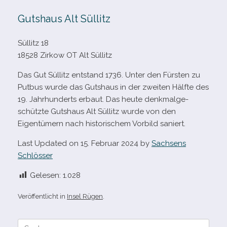
Gutshaus Alt Süllitz
Süllitz 18
18528 Zirkow OT Alt Süllitz
Das Gut Süllitz ent­stand 1736. Unter den Fürsten zu
Putbus wurde das Gutshaus in der zwei­ten Hälfte des
19. Jahrhunderts erbaut. Das heute denk­mal­ge­
schützte Gutshaus Alt Süllitz wurde von den
Eigentümern nach his­to­ri­schem Vorbild saniert.
Last Updated on 15. Februar 2024 by
Sachsens
Schlösser
Gelesen:
1.028
Veröffentlicht in
Insel Rügen
.
Suche