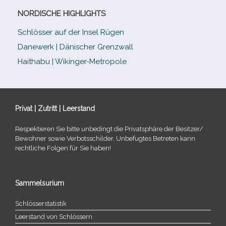
NORDISCHE HIGHLIGHTS
Schlösser auf der Insel Rügen
Danewerk | Dänischer Grenzwall
Haithabu | Wikinger-Metropole
Privat | Zutritt | Leerstand
Respektieren Sie bitte unbe­dingt die Privatsphäre der Besitzer/​
Bewohner sowie Verbotsschilder. Unbefugtes Betreten kann
recht­li­che Folgen für Sie haben!
Sammelsurium
Schlösserstatistik
Leerstand von Schlössern