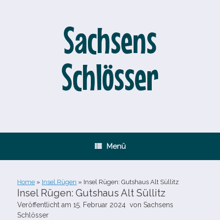
Zum
Inhalt
springen
Sachsens
Schlösser
Menü
Home
»
Insel Rügen
»
Insel Rügen: Gutshaus Alt Süllitz
Insel Rügen: Gutshaus Alt Süllitz
Veröffentlicht am
15. Februar 2024
von
Sachsens
Schlösser