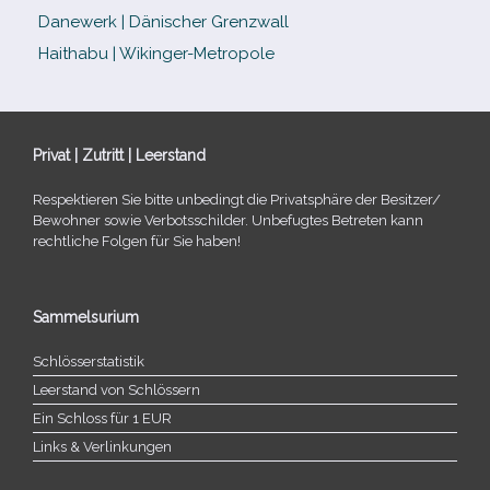
Danewerk | Dänischer Grenzwall
Haithabu | Wikinger-Metropole
Privat | Zutritt | Leerstand
Respektieren Sie bitte unbe­dingt die Privatsphäre der Besitzer/​
Bewohner sowie Verbotsschilder. Unbefugtes Betreten kann
recht­li­che Folgen für Sie haben!
Sammelsurium
Schlösserstatistik
Leerstand von Schlössern
Ein Schloss für 1 EUR
Links & Verlinkungen