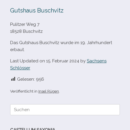
Gutshaus Buschvitz
Pulitzer Weg 7
18528 Buschvitz
Das Gutshaus Buschvitz wurde im 19. Jahrhundert
erbaut.
Last Updated on 15. Februar 2024 by
Sachsens
Schlösser
Gelesen:
956
Veröffentlicht in
Insel Rügen
.
Suche
nach:
CASTELLUM SAXONIA