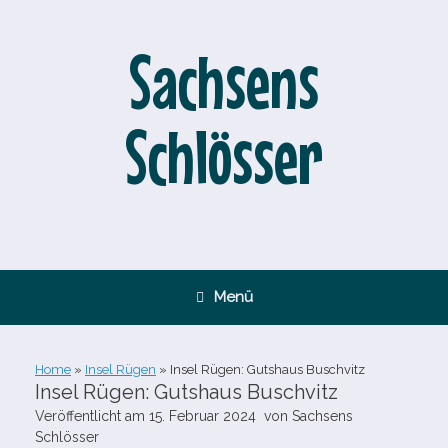
Zum
Inhalt
springen
Sachsens
Schlösser
Menü
Home
»
Insel Rügen
»
Insel Rügen: Gutshaus Buschvitz
Insel Rügen: Gutshaus Buschvitz
Veröffentlicht am
15. Februar 2024
von
Sachsens
Schlösser