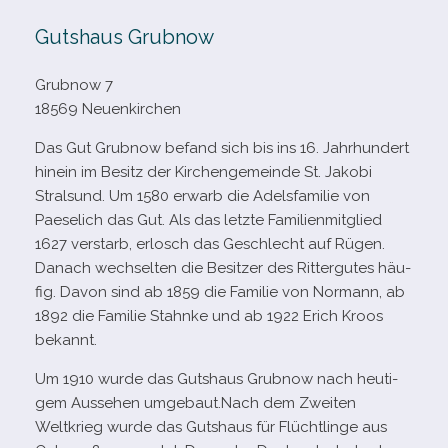
Gutshaus Grubnow
Grubnow 7
18569 Neuenkirchen
Das Gut Grubnow befand sich bis ins 16. Jahrhundert
hin­ein im Besitz der Kirchengemeinde St. Jakobi
Stralsund. Um 1580 erwarb die Adelsfamilie von
Paeselich das Gut. Als das letzte Familienmitglied
1627 ver­starb, erlosch das Geschlecht auf Rügen.
Danach wech­sel­ten die Besitzer des Rittergutes häu­
fig. Davon sind ab 1859 die Familie von Normann, ab
1892 die Familie Stahnke und ab 1922 Erich Kroos
bekannt.
Um 1910 wurde das Gutshaus Grubnow nach heu­ti­
gem Aussehen umgebaut.Nach dem Zweiten
Weltkrieg wurde das Gutshaus für Flüchtlinge aus