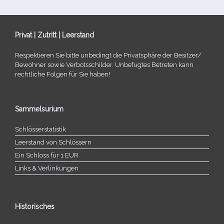
Privat | Zutritt | Leerstand
Respektieren Sie bitte unbe­dingt die Privatsphäre der Besitzer/​
Bewohner sowie Verbotsschilder. Unbefugtes Betreten kann
recht­li­che Folgen für Sie haben!
Sammelsurium
Schlösserstatistik
Leerstand von Schlössern
Ein Schloss für 1 EUR
Links & Verlinkungen
Historisches