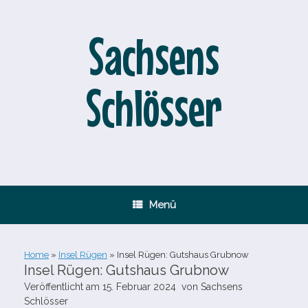
Zum
Inhalt
springen
Sachsens
Schlösser
Menü
Home
»
Insel Rügen
»
Insel Rügen: Gutshaus Grubnow
Insel Rügen: Gutshaus Grubnow
Veröffentlicht am
15. Februar 2024
von
Sachsens
Schlösser