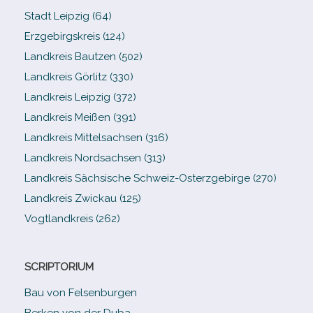
Stadt Leipzig (64)
Erzgebirgskreis (124)
Landkreis Bautzen (502)
Landkreis Görlitz (330)
Landkreis Leipzig (372)
Landkreis Meißen (391)
Landkreis Mittelsachsen (316)
Landkreis Nordsachsen (313)
Landkreis Sächsische Schweiz-​Osterzgebirge (270)
Landkreis Zwickau (125)
Vogtlandkreis (262)
SCRIPTORIUM
Bau von Felsenburgen
Berken von der Duba