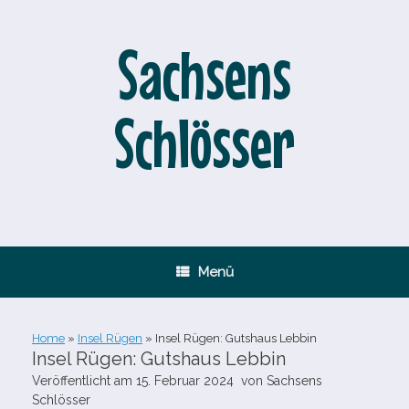
Zum
Inhalt
springen
Sachsens
Schlösser
Menü
Home
»
Insel Rügen
»
Insel Rügen: Gutshaus Lebbin
Insel Rügen: Gutshaus Lebbin
Veröffentlicht am
15. Februar 2024
von
Sachsens
Schlösser