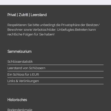
Privat | Zutritt | Leerstand
Respektieren Sie bitte unbe­dingt die Privatsphäre der Besitzer/​
Bewohner sowie Verbotsschilder. Unbefugtes Betreten kann
recht­li­che Folgen für Sie haben!
Sammelsurium
Schlösserstatistik
Leerstand von Schlössern
Ein Schloss für 1 EUR
Links & Verlinkungen
Historisches
Bodendenkmale