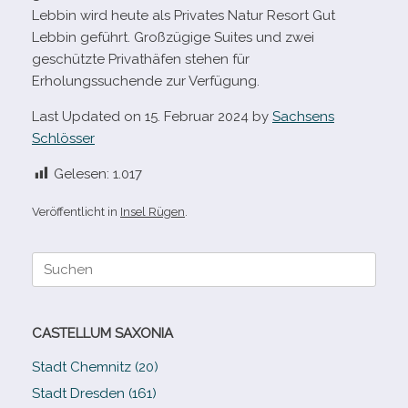
Lebbin wird heute als Privates Natur Resort Gut
Lebbin geführt. Großzügige Suites und zwei
geschützte Privathäfen ste­hen für
Erholungssuchende zur Verfügung.
Last Updated on 15. Februar 2024 by
Sachsens
Schlösser
Gelesen:
1.017
Veröffentlicht in
Insel Rügen
.
Suche
nach:
CASTELLUM SAXONIA
Stadt Chemnitz (20)
Stadt Dresden (161)