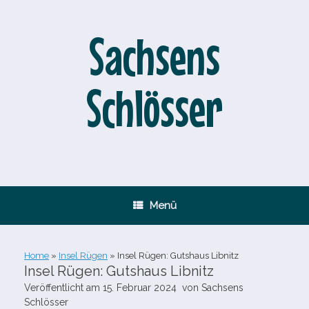
Zum
Inhalt
springen
Sachsens
Schlösser
Menü
Home
»
Insel Rügen
»
Insel Rügen: Gutshaus Libnitz
Insel Rügen: Gutshaus Libnitz
Veröffentlicht am
15. Februar 2024
von
Sachsens
Schlösser