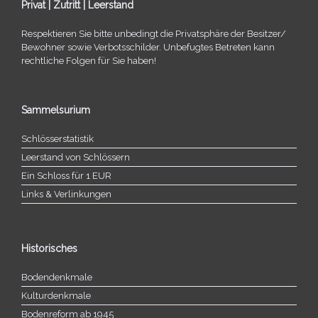
Privat | Zutritt | Leerstand
Respektieren Sie bitte unbe­dingt die Privatsphäre der Besitzer/​
Bewohner sowie Verbotsschilder. Unbefugtes Betreten kann
recht­li­che Folgen für Sie haben!
Sammelsurium
Schlösserstatistik
Leerstand von Schlössern
Ein Schloss für 1 EUR
Links & Verlinkungen
Historisches
Bodendenkmale
Kulturdenkmale
Bodenreform ab 1945