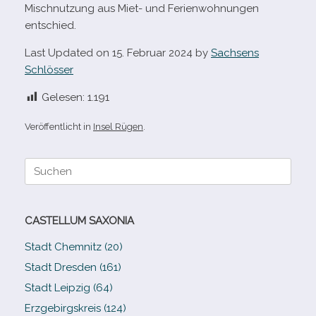
Mischnutzung aus Miet- und Ferienwohnungen
entschied.
Last Updated on 15. Februar 2024 by
Sachsens
Schlösser
Gelesen:
1.191
Veröffentlicht in
Insel Rügen
.
Suche
nach:
CASTELLUM SAXONIA
Stadt Chemnitz (20)
Stadt Dresden (161)
Stadt Leipzig (64)
Erzgebirgskreis (124)