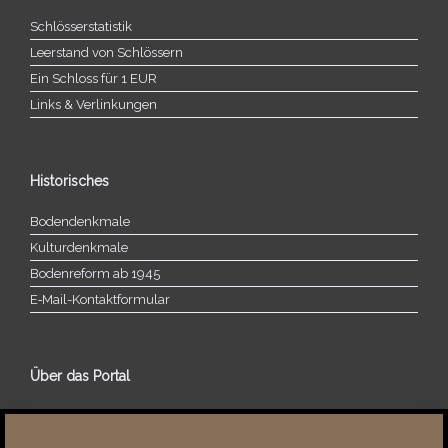
Schlösserstatistik
Leerstand von Schlössern
Ein Schloss für 1 EUR
Links & Verlinkungen
Historisches
Bodendenkmale
Kulturdenkmale
Bodenreform ab 1945
E‑Mail-​​Kontaktformular
Über das Portal
Über dieses Portal
Neuigkeiten