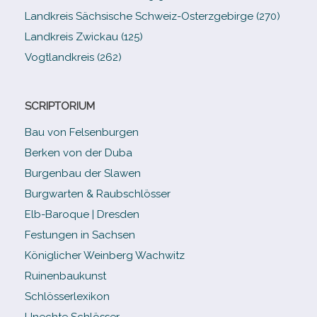
Landkreis Sächsische Schweiz-​Osterzgebirge (270)
Landkreis Zwickau (125)
Vogtlandkreis (262)
SCRIPTORIUM
Bau von Felsenburgen
Berken von der Duba
Burgenbau der Slawen
Burgwarten & Raubschlösser
Elb-​Baroque | Dresden
Festungen in Sachsen
Königlicher Weinberg Wachwitz
Ruinenbaukunst
Schlösserlexikon
Unechte Schlösser