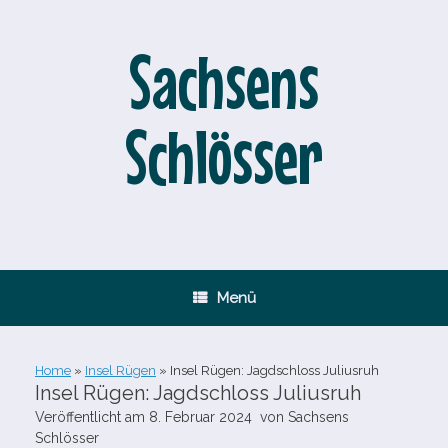
Zum
Inhalt
springen
Sachsens
Schlösser
Menü
Home
»
Insel Rügen
»
Insel Rügen: Jagdschloss Juliusruh
Insel Rügen: Jagdschloss Juliusruh
Veröffentlicht am
8. Februar 2024
von
Sachsens
Schlösser