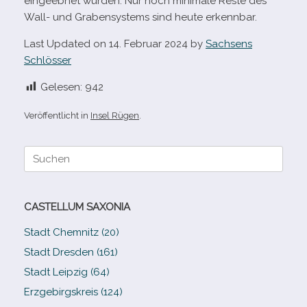
ein­ge­eb­net wur­den. Nur noch mini­male Reste des
Wall- und Grabensystems sind heute erkennbar.
Last Updated on 14. Februar 2024 by
Sachsens
Schlösser
Gelesen:
942
Veröffentlicht in
Insel Rügen
.
Suche
nach:
CASTELLUM SAXONIA
Stadt Chemnitz (20)
Stadt Dresden (161)
Stadt Leipzig (64)
Erzgebirgskreis (124)