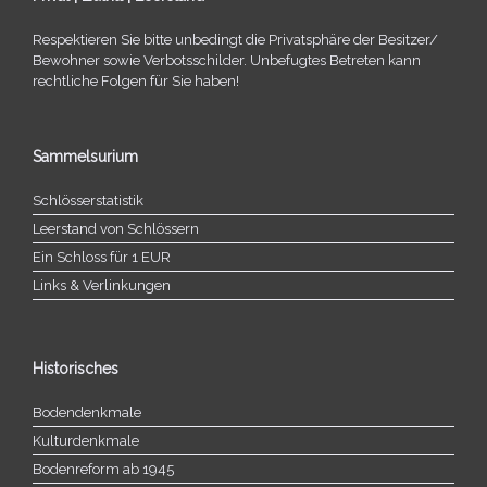
Respektieren Sie bitte unbe­dingt die Privatsphäre der Besitzer/​
Bewohner sowie Verbotsschilder. Unbefugtes Betreten kann
recht­li­che Folgen für Sie haben!
Sammelsurium
Schlösserstatistik
Leerstand von Schlössern
Ein Schloss für 1 EUR
Links & Verlinkungen
Historisches
Bodendenkmale
Kulturdenkmale
Bodenreform ab 1945