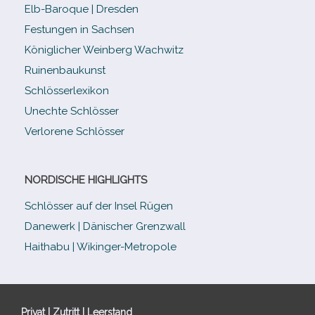
Elb-​Baroque | Dresden
Festungen in Sachsen
Königlicher Weinberg Wachwitz
Ruinenbaukunst
Schlösserlexikon
Unechte Schlösser
Verlorene Schlösser
NORDISCHE HIGHLIGHTS
Schlösser auf der Insel Rügen
Danewerk | Dänischer Grenzwall
Haithabu | Wikinger-Metropole
Privat | Zutritt | Leerstand