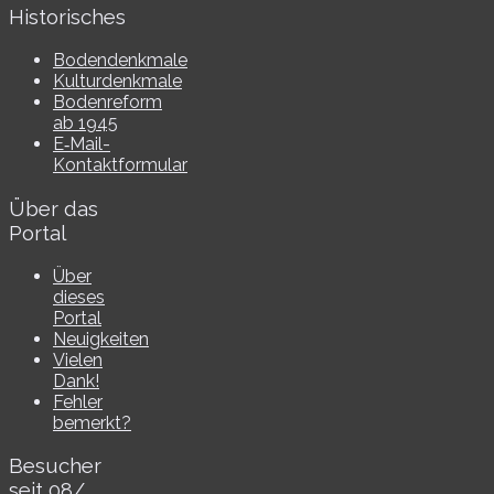
Historisches
Bodendenkmale
Kulturdenkmale
Bodenreform
ab 1945
E‑Mail-​​
Kontaktformular
Über das
Portal
Über
dieses
Portal
Neuigkeiten
Vielen
Dank!
Fehler
bemerkt?
Besucher
seit 08/​