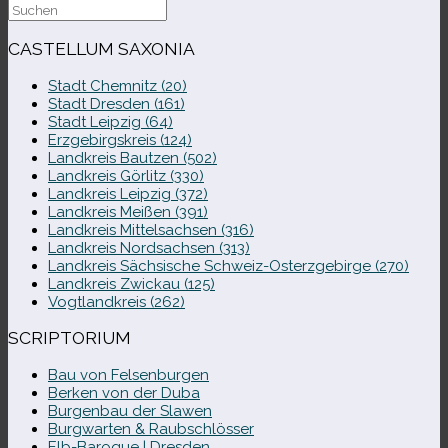
Suche
nach:
CASTELLUM SAXONIA
Stadt Chemnitz (20)
Stadt Dresden (161)
Stadt Leipzig (64)
Erzgebirgskreis (124)
Landkreis Bautzen (502)
Landkreis Görlitz (330)
Landkreis Leipzig (372)
Landkreis Meißen (391)
Landkreis Mittelsachsen (316)
Landkreis Nordsachsen (313)
Landkreis Sächsische Schweiz-​Osterzgebirge (270)
Landkreis Zwickau (125)
Vogtlandkreis (262)
SCRIPTORIUM
Bau von Felsenburgen
Berken von der Duba
Burgenbau der Slawen
Burgwarten & Raubschlösser
Elb-​Baroque | Dresden