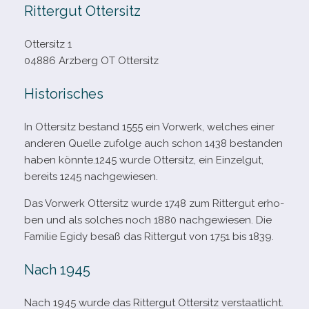
Rittergut Ottersitz
Ottersitz 1
04886 Arzberg OT Ottersitz
Historisches
In Ottersitz bestand 1555 ein Vorwerk, wel­ches einer
ande­ren Quelle zufolge auch schon 1438 bestan­den
haben könnte.1245 wurde Ottersitz, ein Einzelgut,
bereits 1245 nachgewiesen.
Das Vorwerk Ottersitz wurde 1748 zum Rittergut erho­
ben und als sol­ches noch 1880 nach­ge­wie­sen. Die
Familie Egidy besaß das Rittergut von 1751 bis 1839.
Nach 1945
Nach 1945 wurde das Rittergut Ottersitz verstaatlicht.