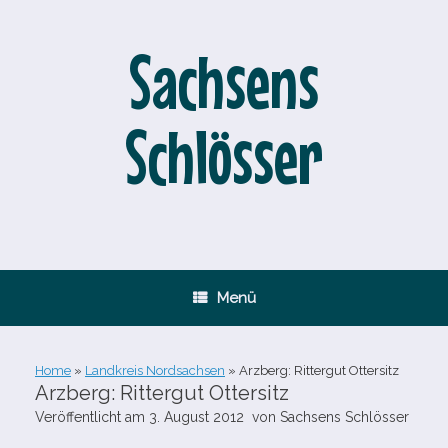
Zum
Inhalt
springen
Sachsens
Schlösser
Menü
Home
»
Landkreis Nordsachsen
»
Arzberg: Rittergut Ottersitz
Arzberg: Rittergut Ottersitz
Veröffentlicht am
3. August 2012
von
Sachsens Schlösser