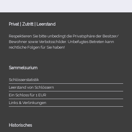
Privat | Zutritt | Leerstand
Respektieren Sie bitte unbe­dingt die Privatsphäre der Besitzer/​
Bewohner sowie Verbotsschilder. Unbefugtes Betreten kann
recht­li­che Folgen für Sie haben!
Sammelsurium
Schlösserstatistik
Leerstand von Schlössern
Ein Schloss für 1 EUR
Links & Verlinkungen
Historisches