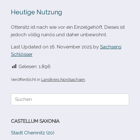
Heutige Nutzung
Ottersitz ist nach wie vor ein Einzelgehöft. Dieses ist
jedoch völ­lig rui­nös und daher unbewohnt.
Last Updated on 16. November 2025 by
Sachsens
Schlösser
Gelesen:
1.896
Veröffentlicht in
Landkreis Nordsachsen
.
Suche
nach:
CASTELLUM SAXONIA
Stadt Chemnitz (20)