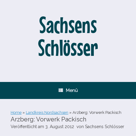
Zum
Inhalt
springen
Sachsens
Schlösser
Menü
Home
»
Landkreis Nordsachsen
»
Arzberg: Vorwerk Packisch
Arzberg: Vorwerk Packisch
Veröffentlicht am
3. August 2012
von
Sachsens Schlösser