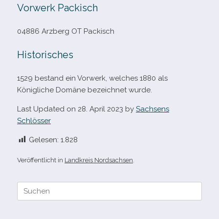
Vorwerk Packisch
04886 Arzberg OT Packisch
Historisches
1529 bestand ein Vorwerk, wel­ches 1880 als
Königliche Domäne bezeich­net wurde.
Last Updated on 28. April 2023 by
Sachsens
Schlösser
Gelesen:
1.828
Veröffentlicht in
Landkreis Nordsachsen
.
Suche
nach: