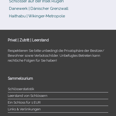
Schlösser auf der Insel Rügen
Danewerk | Dänischer Grenzwall
Haithabu | Wikinger-Metropole
Privat | Zutritt | Leerstand
Respektieren Sie bitte unbe­dingt die Privatsphäre der Besitzer/​
Bewohner sowie Verbotsschilder. Unbefugtes Betreten kann
recht­li­che Folgen für Sie haben!
Sammelsurium
Schlösserstatistik
Leerstand von Schlössern
Ein Schloss für 1 EUR
Links & Verlinkungen