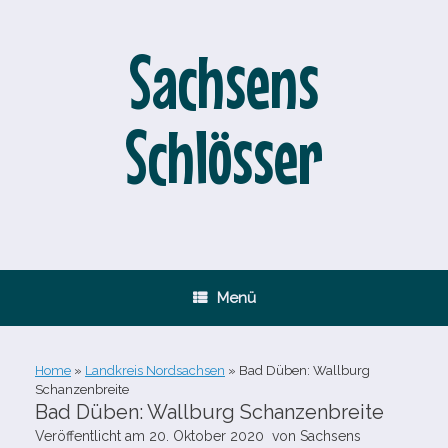
Zum
Inhalt
springen
Sachsens
Schlösser
Menü
Home
»
Landkreis Nordsachsen
»
Bad Düben: Wallburg
Schanzenbreite
Bad Düben: Wallburg Schanzenbreite
Veröffentlicht am
20. Oktober 2020
von
Sachsens