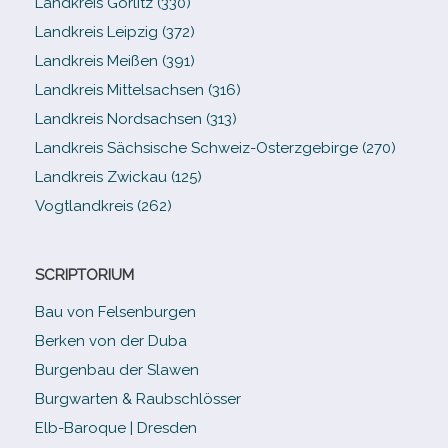
Landkreis Görlitz (330)
Landkreis Leipzig (372)
Landkreis Meißen (391)
Landkreis Mittelsachsen (316)
Landkreis Nordsachsen (313)
Landkreis Sächsische Schweiz-​Osterzgebirge (270)
Landkreis Zwickau (125)
Vogtlandkreis (262)
SCRIPTORIUM
Bau von Felsenburgen
Berken von der Duba
Burgenbau der Slawen
Burgwarten & Raubschlösser
Elb-​Baroque | Dresden