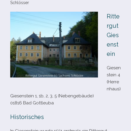
Schlösser
Ritte
rgut
Gies
enst
ein
Giesen
stein 4
(Herre
nhaus)
Giesenstein 1, 1b, 2, 3, 5 (Nebengebäude)
01816 Bad Gottleuba
Historisches