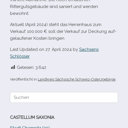
Rittergutsgebäude sind saniert und wer­den
bewohnt.
Aktuell (April 2024) steht das Herrenhaus zum
Verkauf. 100.000 € soll der Verkauf zur Deckung auf­
ge­lau­fe­ner Kosten bringen.
Last Updated on 27. April 2024 by
Sachsens
Schlösser
Gelesen:
3.642
Veröffentlicht in
Landkreis Sächsische Schweiz-Osterzgebirge
.
Suche
nach:
CASTELLUM SAXONIA
Stadt Chemnitz (20)