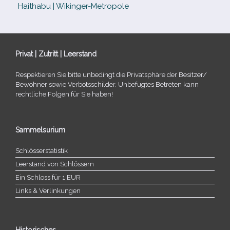
Haithabu | Wikinger-Metropole
Privat | Zutritt | Leerstand
Respektieren Sie bitte unbe­dingt die Privatsphäre der Besitzer/​
Bewohner sowie Verbotsschilder. Unbefugtes Betreten kann
recht­li­che Folgen für Sie haben!
Sammelsurium
Schlösserstatistik
Leerstand von Schlössern
Ein Schloss für 1 EUR
Links & Verlinkungen
Historisches