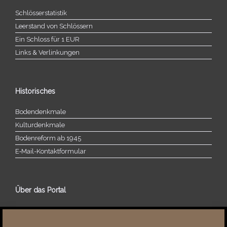
Schlösserstatistik
Leerstand von Schlössern
Ein Schloss für 1 EUR
Links & Verlinkungen
Historisches
Bodendenkmale
Kulturdenkmale
Bodenreform ab 1945
E‑Mail-​​Kontaktformular
Über das Portal
Über dieses Portal
Neuigkeiten