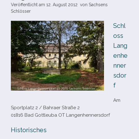
Veröffentlicht am
12. August 2012
von
Sachsens
Schlösser
Schl
oss
Lang
enhe
nner
sdor
f
Am
Sportplatz 2 /​ Bahraer Straße 2
01816 Bad Gottleuba OT Langenhennersdorf
Historisches