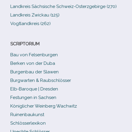
Landkreis Sächsische Schweiz-​Osterzgebirge (270)
Landkreis Zwickau (125)
Vogtlandkreis (262)
SCRIPTORIUM
Bau von Felsenburgen
Berken von der Duba
Burgenbau der Slawen
Burgwarten & Raubschlösser
Elb-​Baroque | Dresden
Festungen in Sachsen
Königlicher Weinberg Wachwitz
Ruinenbaukunst
Schlösserlexikon
Unechte Schlösser