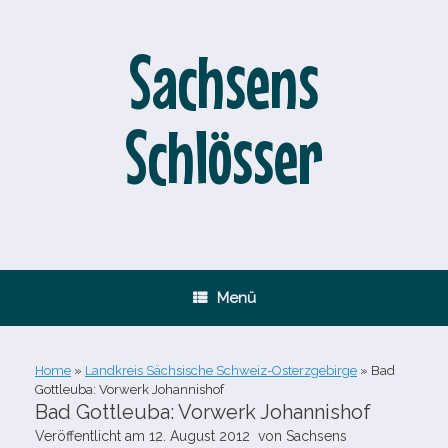
Zum
Inhalt
springen
Sachsens
Schlösser
Menü
Home
»
Landkreis Sächsische Schweiz-Osterzgebirge
»
Bad
Gottleuba: Vorwerk Johannishof
Bad Gottleuba: Vorwerk Johannishof
Veröffentlicht am
12. August 2012
von
Sachsens