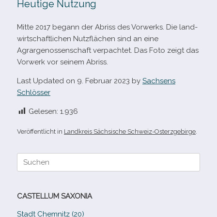
Heutige Nutzung
Mitte 2017 begann der Abriss des Vorwerks. Die land­
wirt­schaft­li­chen Nutzflächen sind an eine
Agrargenossenschaft ver­pach­tet. Das Foto zeigt das
Vorwerk vor sei­nem Abriss.
Last Updated on 9. Februar 2023 by
Sachsens
Schlösser
Gelesen:
1.936
Veröffentlicht in
Landkreis Sächsische Schweiz-Osterzgebirge
.
Suche
nach:
CASTELLUM SAXONIA
Stadt Chemnitz (20)