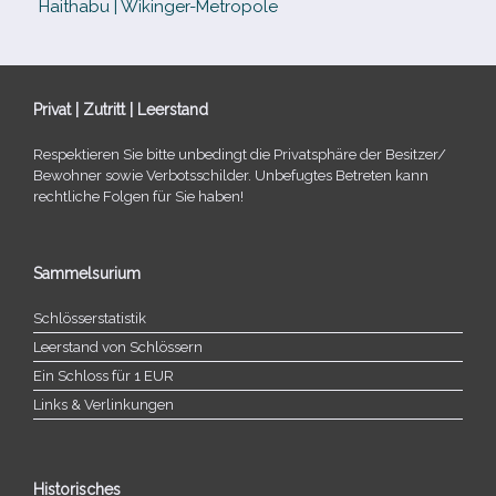
Haithabu | Wikinger-Metropole
Privat | Zutritt | Leerstand
Respektieren Sie bitte unbe­dingt die Privatsphäre der Besitzer/​
Bewohner sowie Verbotsschilder. Unbefugtes Betreten kann
recht­li­che Folgen für Sie haben!
Sammelsurium
Schlösserstatistik
Leerstand von Schlössern
Ein Schloss für 1 EUR
Links & Verlinkungen
Historisches