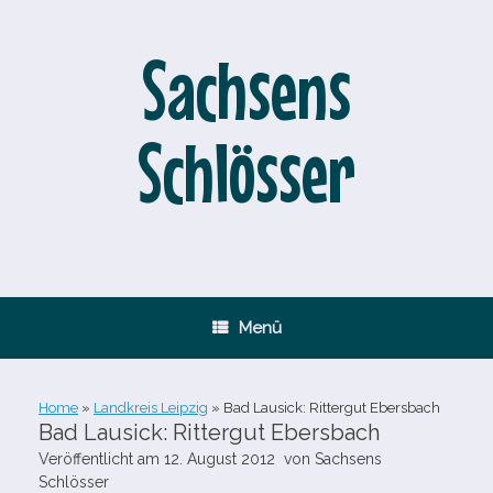
Zum
Inhalt
springen
Sachsens
Schlösser
Menü
Home
»
Landkreis Leipzig
»
Bad Lausick: Rittergut Ebersbach
Bad Lausick: Rittergut Ebersbach
Veröffentlicht am
12. August 2012
von
Sachsens
Schlösser