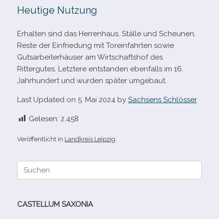
Heutige Nutzung
Erhalten sind das Herrenhaus, Ställe und Scheunen,
Reste der Einfriedung mit Toreinfahrten sowie
Gutsarbeiterhäuser am Wirtschaftshof des
Rittergutes. Letztere ent­stan­den eben­falls im 16.
Jahrhundert und wur­den spä­ter umgebaut.
Last Updated on 5. Mai 2024 by
Sachsens Schlösser
Gelesen:
2.458
Veröffentlicht in
Landkreis Leipzig
.
Suche
nach:
CASTELLUM SAXONIA