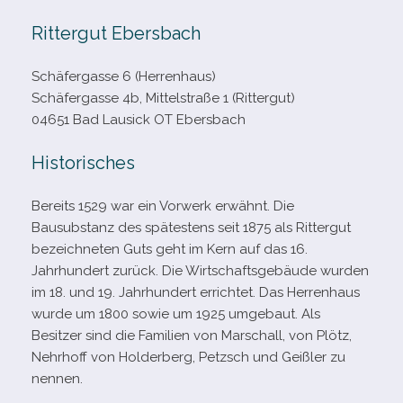
Rittergut Ebersbach
Schäfergasse 6 (Herrenhaus)
Schäfergasse 4b, Mittelstraße 1 (Rittergut)
04651 Bad Lausick OT Ebersbach
Historisches
Bereits 1529 war ein Vorwerk erwähnt. Die
Bausubstanz des spä­tes­tens seit 1875 als Rittergut
bezeich­ne­ten Guts geht im Kern auf das 16.
Jahrhundert zurück. Die Wirtschaftsgebäude wur­den
im 18. und 19. Jahrhundert errich­tet. Das Herrenhaus
wurde um 1800 sowie um 1925 umge­baut. Als
Besitzer sind die Familien von Marschall, von Plötz,
Nehrhoff von Holderberg, Petzsch und Geißler zu
nennen.