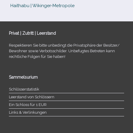
Haithabu | Wikinger-Metropole
Privat | Zutritt | Leerstand
Respektieren Sie bitte unbe­dingt die Privatsphäre der Besitzer/​
Bewohner sowie Verbotsschilder. Unbefugtes Betreten kann
recht­li­che Folgen für Sie haben!
Sammelsurium
Schlösserstatistik
Leerstand von Schlössern
Ein Schloss für 1 EUR
Links & Verlinkungen