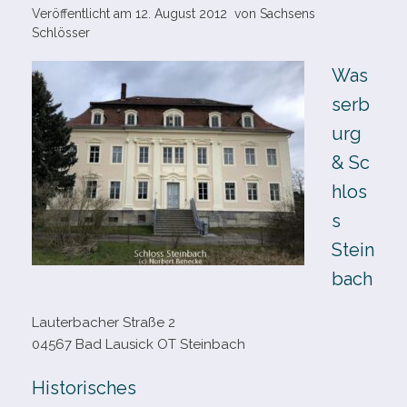
Veröffentlicht am
12. August 2012
von
Sachsens
Schlösser
Was
serb
urg
& Sc
hlos
s
Stein
bach
Lauterbacher Straße 2
04567 Bad Lausick OT Steinbach
Historisches