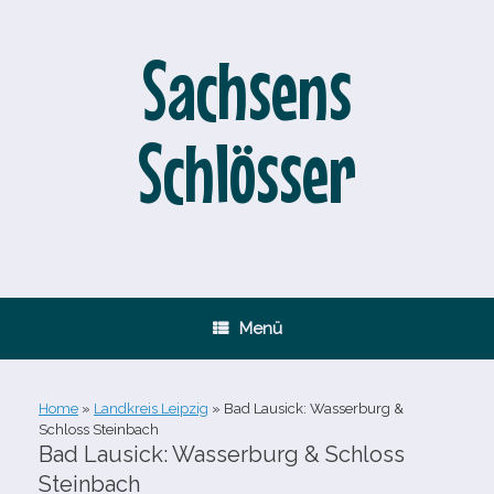
Zum
Inhalt
springen
Sachsens
Schlösser
Menü
Home
»
Landkreis Leipzig
»
Bad Lausick: Wasserburg &
Schloss Steinbach
Bad Lausick: Wasserburg & Schloss
Steinbach