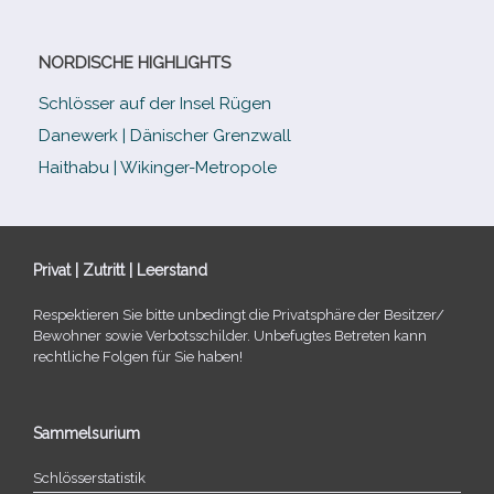
NORDISCHE HIGHLIGHTS
Schlösser auf der Insel Rügen
Danewerk | Dänischer Grenzwall
Haithabu | Wikinger-Metropole
Privat | Zutritt | Leerstand
Respektieren Sie bitte unbe­dingt die Privatsphäre der Besitzer/​
Bewohner sowie Verbotsschilder. Unbefugtes Betreten kann
recht­li­che Folgen für Sie haben!
Sammelsurium
Schlösserstatistik