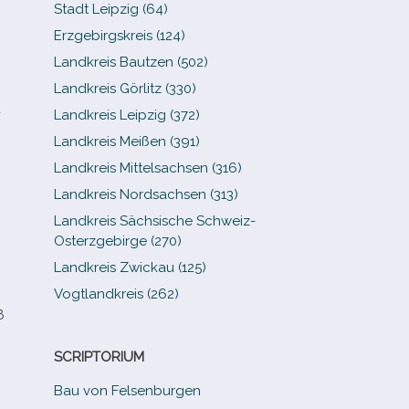
Stadt Leipzig (64)
Erzgebirgskreis (124)
Landkreis Bautzen (502)
Landkreis Görlitz (330)
­
Landkreis Leipzig (372)
Landkreis Meißen (391)
Landkreis Mittelsachsen (316)
Landkreis Nordsachsen (313)
Landkreis Sächsische Schweiz-​
Osterzgebirge (270)
Landkreis Zwickau (125)
Vogtlandkreis (262)
ß
SCRIPTORIUM
Bau von Felsenburgen