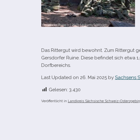
Das Rittergut wird bewohnt. Zum Rittergut gehö
Gersdorfer Ruine. Diese befin­det sich etwa 1,
Dorfbereichs.
Last Updated on 26. Mai 2025 by
Sachsens S
Gelesen:
3.430
Veröffentlicht in
Landkreis Sächsische Schweiz-Osterzgebir