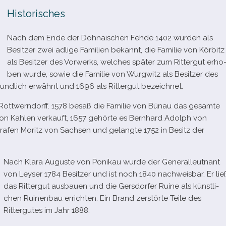
Historisches
Nach dem Ende der Dohnaischen Fehde 1402 wur­den als
Besitzer zwei adlige Familien bekannt, die Familie von Körbitz
als Besitzer des Vorwerks, wel­ches spä­ter zum Rittergut erho
ben wurde, sowie die Familie von Wurgwitz als Besitzer des
nd­lich erwähnt und 1696 als Rittergut bezeichnet.
n Rottwerndorff. 1578 besaß die Familie von Bünau das gesamte
on Kahlen ver­kauft, 1657 gehörte es Bernhard Adolph von
Grafen Moritz von Sachsen und gelangte 1752 in Besitz der
Nach Klara Auguste von Ponikau wurde der Generalleutnant
von Leyser 1784 Besitzer und ist noch 1840 nach­weis­bar. Er lie
das Rittergut aus­bauen und die Gersdorfer Ruine als künst­li­
chen Ruinenbau errich­ten. Ein Brand zer­störte Teile des
Rittergutes im Jahr 1888.