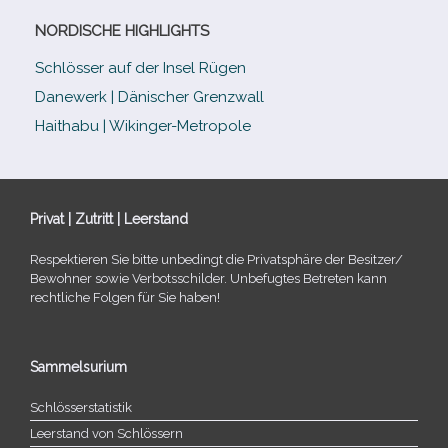
NORDISCHE HIGHLIGHTS
Schlösser auf der Insel Rügen
Danewerk | Dänischer Grenzwall
Haithabu | Wikinger-Metropole
Privat | Zutritt | Leerstand
Respektieren Sie bitte unbe­dingt die Privatsphäre der Besitzer/​
Bewohner sowie Verbotsschilder. Unbefugtes Betreten kann
recht­li­che Folgen für Sie haben!
Sammelsurium
Schlösserstatistik
Leerstand von Schlössern