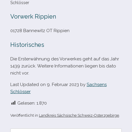
Schlösser
Vorwerk Rippien
01728 Bannewitz OT Rippien
Historisches
Die Ersterwähnung des Vorwerkes geht auf das Jahr
1439 zurück. Weitere Informationen lie­gen bis dato
nicht vor.
Last Updated on 9. Februar 2023 by
Sachsens
Schlösser
Gelesen:
1.870
Veröffentlicht in
Landkreis Sächsische Schweiz-Osterzgebirge
.
Suche