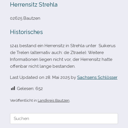
Herrensitz Strehla
02625 Bautzen
Historisches
1241 bestand ein Herrensitz in Strehla unter Suikerus
de Trelen (alter­na­tiv auch: de Ztraele). Weitere
Informationen lie­gen nicht vor, der Herrensitz hatte
offen­bar nicht lange bestanden.
Last Updated on 28. Mai 2025 by
Sachsens Schlösser
Gelesen:
652
Veröffentlicht in
Landkreis Bautzen
.
Suche
nach: