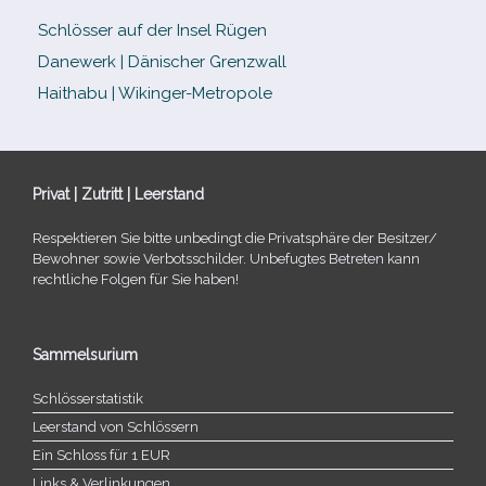
Schlösser auf der Insel Rügen
Danewerk | Dänischer Grenzwall
Haithabu | Wikinger-Metropole
Privat | Zutritt | Leerstand
Respektieren Sie bitte unbe­dingt die Privatsphäre der Besitzer/​
Bewohner sowie Verbotsschilder. Unbefugtes Betreten kann
recht­li­che Folgen für Sie haben!
Sammelsurium
Schlösserstatistik
Leerstand von Schlössern
Ein Schloss für 1 EUR
Links & Verlinkungen