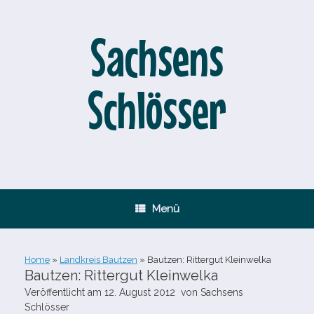
Zum
Inhalt
springen
Sachsens
Schlösser
Menü
Home
»
Landkreis Bautzen
»
Bautzen: Rittergut Kleinwelka
Bautzen: Rittergut Kleinwelka
Veröffentlicht am
12. August 2012
von
Sachsens
Schlösser