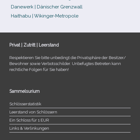
Danewerk | Dänischer Grenzwall
Haithabu | Wikinger-Metropole
Privat | Zutritt | Leerstand
Respektieren Sie bitte unbe­dingt die Privatsphäre der Besitzer/​
Bewohner sowie Verbotsschilder. Unbefugtes Betreten kann
recht­li­che Folgen für Sie haben!
Sammelsurium
Schlösserstatistik
Leerstand von Schlössern
Ein Schloss für 1 EUR
Links & Verlinkungen