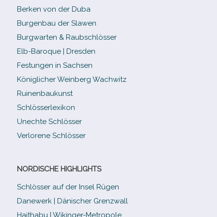
Berken von der Duba
Burgenbau der Slawen
Burgwarten & Raubschlösser
Elb-​Baroque | Dresden
Festungen in Sachsen
Königlicher Weinberg Wachwitz
Ruinenbaukunst
Schlösserlexikon
Unechte Schlösser
Verlorene Schlösser
NORDISCHE HIGHLIGHTS
Schlösser auf der Insel Rügen
Danewerk | Dänischer Grenzwall
Haithabu | Wikinger-Metropole