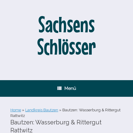
Zum
Inhalt
springen
Sachsens
Schlösser
Menü
Home
»
Landkreis Bautzen
»
Bautzen: Wasserburg & Rittergut
Rattwitz
Bautzen: Wasserburg & Rittergut
Rattwitz