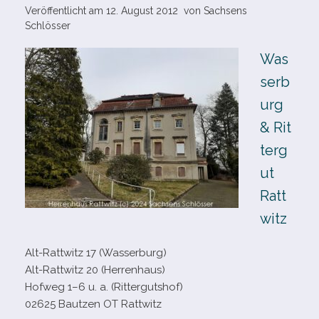
Veröffentlicht am
12. August 2012
von
Sachsens
Schlösser
Was
serb
urg
& Rit
terg
ut
Ratt
witz
Alt-​Rattwitz 17 (Wasserburg)
Alt-​Rattwitz 20 (Herrenhaus)
Hofweg 1–6 u. a. (Rittergutshof)
02625 Bautzen OT Rattwitz