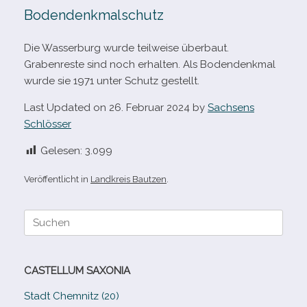
Bodendenkmalschutz
Die Wasserburg wurde teil­weise über­baut.
Grabenreste sind noch erhal­ten. Als Bodendenkmal
wurde sie 1971 unter Schutz gestellt.
Last Updated on 26. Februar 2024 by
Sachsens
Schlösser
Gelesen:
3.099
Veröffentlicht in
Landkreis Bautzen
.
Suche
nach:
CASTELLUM SAXONIA
Stadt Chemnitz (20)