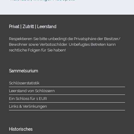
Privat | Zutritt | Leerstand
Respektieren Sie bitte unbe­dingt die Privatsphäre der Besitzer/​
Bewohner sowie Verbotsschilder. Unbefugtes Betreten kann
recht­li­che Folgen für Sie haben!
Sammelsurium
Schlösserstatistik
Leerstand von Schlössern
Ein Schloss für 1 EUR
Links & Verlinkungen
Historisches