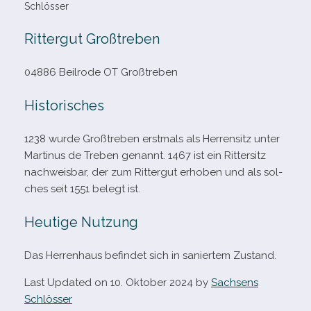
Schlösser
Rittergut Großtreben
04886 Beilrode OT Großtreben
Historisches
1238 wurde Großtreben erst­mals als Herrensitz unter
Martinus de Treben genannt. 1467 ist ein Rittersitz
nach­weis­bar, der zum Rittergut erho­ben und als sol­
ches seit 1551 belegt ist.
Heutige Nutzung
Das Herrenhaus befin­det sich in sanier­tem Zustand.
Last Updated on 10. Oktober 2024 by
Sachsens
Schlösser