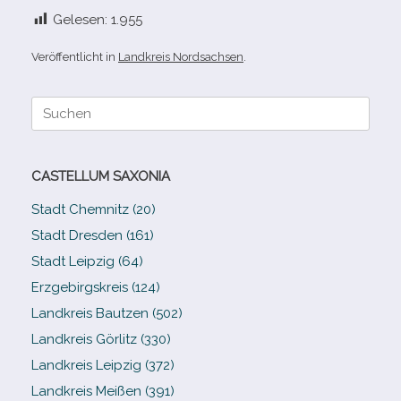
Gelesen:
1.955
Veröffentlicht in
Landkreis Nordsachsen
.
Suche
nach:
CASTELLUM SAXONIA
Stadt Chemnitz (20)
Stadt Dresden (161)
Stadt Leipzig (64)
Erzgebirgskreis (124)
Landkreis Bautzen (502)
Landkreis Görlitz (330)
Landkreis Leipzig (372)
Landkreis Meißen (391)