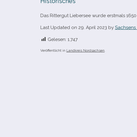
Historisches
Das Rittergut Liebersee wurde erst­mals 165
Last Updated on 29. April 2023 by
Sachsens 
Gelesen:
1.747
Veröffentlicht in
Landkreis Nordsachsen
.