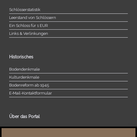
Schlösserstatistik
Leerstand von Schlössern
Ein Schloss für 1 EUR
Links & Verlinkungen
Historisches
Bodendenkmale
Kulturdenkmale
Bodenreform ab 1945
E‑Mail-​​Kontaktformular
Über das Portal
Über dieses Portal
Neuigkeiten