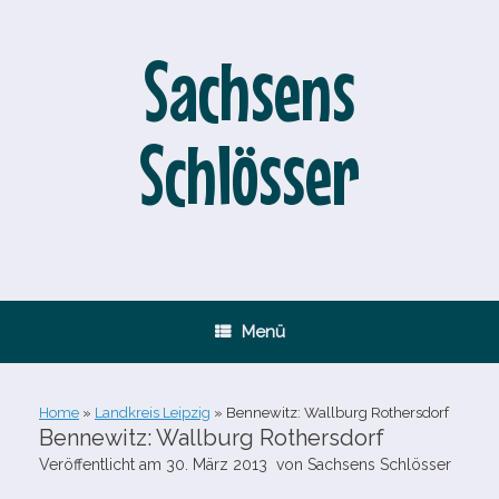
Zum
Inhalt
springen
Sachsens
Schlösser
Menü
Home
»
Landkreis Leipzig
»
Bennewitz: Wallburg Rothersdorf
Bennewitz: Wallburg Rothersdorf
Veröffentlicht am
30. März 2013
von
Sachsens Schlösser