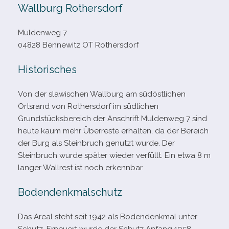
Wallburg Rothersdorf
Muldenweg 7
04828 Bennewitz OT Rothersdorf
Historisches
Von der sla­wi­schen Wallburg am süd­öst­li­chen
Ortsrand von Rothersdorf im süd­li­chen
Grundstücksbereich der Anschrift Muldenweg 7 sind
heute kaum mehr Überreste erhal­ten, da der Bereich
der Burg als Steinbruch genutzt wurde. Der
Steinbruch wurde spä­ter wie­der ver­füllt. Ein etwa 8 m
lan­ger Wallrest ist noch erkennbar.
Bodendenkmalschutz
Das Areal steht seit 1942 als Bodendenkmal unter