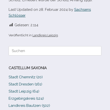
Schutz. Erneuert wurde der Schutz Anfang 1958.
Last Updated on 28. Februar 2024 by
Sachsens
Schlösser
Gelesen:
2.114
Veröffentlicht in
Landkreis Leipzig
.
Suche
nach:
CASTELLUM SAXONIA
Stadt Chemnitz (20)
Stadt Dresden (161)
Stadt Leipzig (64)
Erzgebirgskreis (124)
Landkreis Bautzen (502)