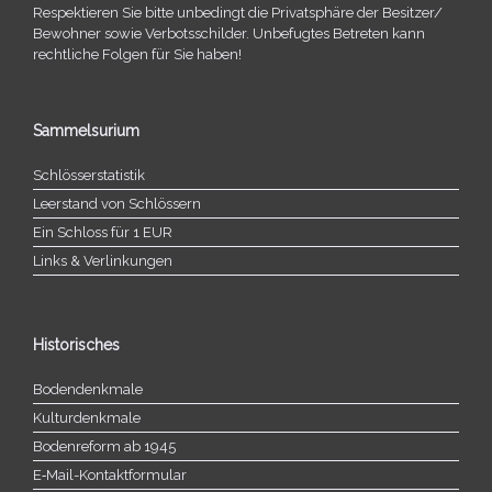
Respektieren Sie bitte unbe­dingt die Privatsphäre der Besitzer/​
Bewohner sowie Verbotsschilder. Unbefugtes Betreten kann
recht­li­che Folgen für Sie haben!
Sammelsurium
Schlösserstatistik
Leerstand von Schlössern
Ein Schloss für 1 EUR
Links & Verlinkungen
Historisches
Bodendenkmale
Kulturdenkmale
Bodenreform ab 1945
E‑Mail-​​Kontaktformular