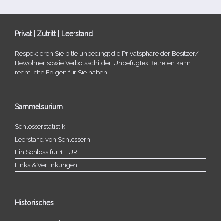
Privat | Zutritt | Leerstand
Respektieren Sie bitte unbe­dingt die Privatsphäre der Besitzer/​
Bewohner sowie Verbotsschilder. Unbefugtes Betreten kann
recht­li­che Folgen für Sie haben!
Sammelsurium
Schlösserstatistik
Leerstand von Schlössern
Ein Schloss für 1 EUR
Links & Verlinkungen
Historisches