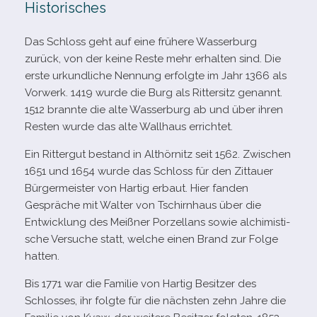
Historisches
Das Schloss geht auf eine frü­here Wasserburg
zurück, von der keine Reste mehr erhal­ten sind. Die
erste urkund­li­che Nennung erfolgte im Jahr 1366 als
Vorwerk. 1419 wurde die Burg als Rittersitz genannt.
1512 brannte die alte Wasserburg ab und über ihren
Resten wurde das alte Wallhaus errichtet.
Ein Rittergut bestand in Althörnitz seit 1562. Zwischen
1651 und 1654 wurde das Schloss für den Zittauer
Bürgermeister von Hartig erbaut. Hier fan­den
Gespräche mit Walter von Tschirnhaus über die
Entwicklung des Meißner Porzellans sowie alchi­mis­ti­
sche Versuche statt, wel­che einen Brand zur Folge
hatten.
Bis 1771 war die Familie von Hartig Besitzer des
Schlosses, ihr folgte für die nächs­ten zehn Jahre die