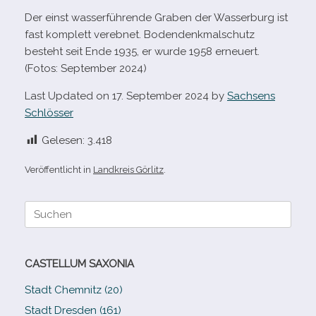
Der einst was­ser­füh­rende Graben der Wasserburg ist
fast kom­plett ver­eb­net. Bodendenkmalschutz
besteht seit Ende 1935, er wurde 1958 erneuert.
(Fotos: September 2024)
Last Updated on 17. September 2024 by
Sachsens
Schlösser
Gelesen:
3.418
Veröffentlicht in
Landkreis Görlitz
.
Suche
nach:
CASTELLUM SAXONIA
Stadt Chemnitz (20)
Stadt Dresden (161)