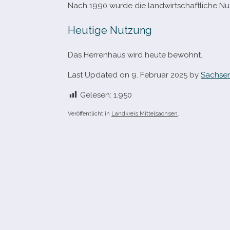
Nach 1990 wurde die land­wirt­schaft­li­che 
Heutige Nutzung
Das Herrenhaus wird heute bewohnt.
Last Updated on 9. Februar 2025 by
Sachsen
Gelesen:
1.950
Veröffentlicht in
Landkreis Mittelsachsen
.