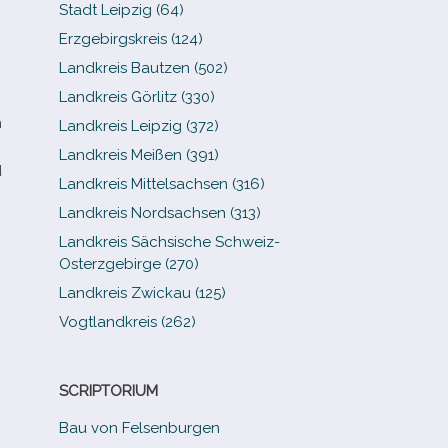
Stadt Leipzig (64)
Erzgebirgskreis (124)
Landkreis Bautzen (502)
Landkreis Görlitz (330)
m
Landkreis Leipzig (372)
Landkreis Meißen (391)
d
Landkreis Mittelsachsen (316)
Landkreis Nordsachsen (313)
Landkreis Sächsische Schweiz-​
Osterzgebirge (270)
Landkreis Zwickau (125)
Vogtlandkreis (262)
SCRIPTORIUM
Bau von Felsenburgen