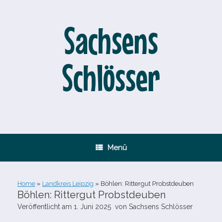
Zum
Inhalt
springen
Sachsens
Schlösser
Menü
Home
»
Landkreis Leipzig
»
Böhlen: Rittergut Probstdeuben
Böhlen: Rittergut Probstdeuben
Veröffentlicht am
1. Juni 2025
von
Sachsens Schlösser