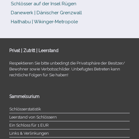
Schlösser auf der Insel Rügen
Danewerk | Dänischer Grenzwall
Haithabu | Wikinger-Metropole
Privat | Zutritt | Leerstand
Respektieren Sie bitte unbe­dingt die Privatsphäre der Besitzer/​
Bewohner sowie Verbotsschilder. Unbefugtes Betreten kann
recht­li­che Folgen für Sie haben!
Sammelsurium
Schlösserstatistik
Leerstand von Schlössern
Ein Schloss für 1 EUR
Links & Verlinkungen