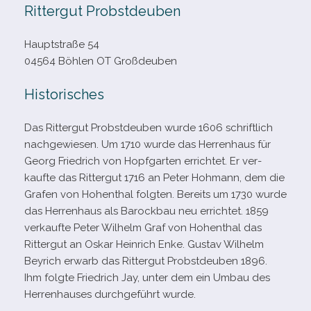
Rittergut Probstdeuben
Hauptstraße 54
04564 Böhlen OT Großdeuben
Historisches
Das Rittergut Probstdeuben wurde 1606 schrift­lich
nach­ge­wie­sen. Um 1710 wurde das Herrenhaus für
Georg Friedrich von Hopfgarten errich­tet. Er ver­
kaufte das Rittergut 1716 an Peter Hohmann, dem die
Grafen von Hohenthal folg­ten. Bereits um 1730 wurde
das Herrenhaus als Barockbau neu errich­tet. 1859
ver­kaufte Peter Wilhelm Graf von Hohenthal das
Rittergut an Oskar Heinrich Enke. Gustav Wilhelm
Beyrich erwarb das Rittergut Probstdeuben 1896.
Ihm folgte Friedrich Jay, unter dem ein Umbau des
Herrenhauses durch­ge­führt wurde.