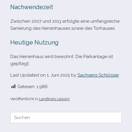
Nachwendezeit
Zwischen 2007 und 2013 erfolgte eine umfang­rei­che
Sanierung des Herrenhauses sowie des Torhauses.
Heutige Nutzung
Das Herrenhaus wird bewohnt. Die Parkanlage ist
gepflegt.
Last Updated on 1. Juni 2025 by
Sachsens Schlösser
Gelesen:
1.986
Veröffentlicht in
Landkreis Leipzig
.
Suche
nach: