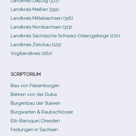
Landkreis Leipzig (372)
Landkreis Meißen (391)
Landkreis Mittelsachsen (316)
Landkreis Nordsachsen (313)
Landkreis Sächsische Schweiz-​Osterzgebirge (270)
Landkreis Zwickau (125)
Vogtlandkreis (262)
SCRIPTORIUM
Bau von Felsenburgen
Berken von der Duba
Burgenbau der Slawen
Burgwarten & Raubschlösser
Elb-​Baroque | Dresden
Festungen in Sachsen