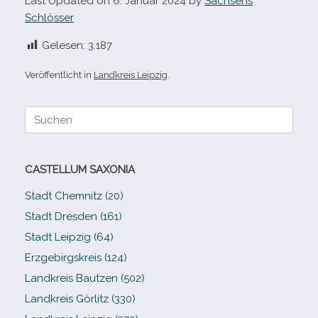
Last Updated on 6. Januar 2024 by
Sachsens
Schlösser
Gelesen:
3.187
Veröffentlicht in
Landkreis Leipzig
.
Suche
nach:
CASTELLUM SAXONIA
Stadt Chemnitz (20)
Stadt Dresden (161)
Stadt Leipzig (64)
Erzgebirgskreis (124)
Landkreis Bautzen (502)
Landkreis Görlitz (330)