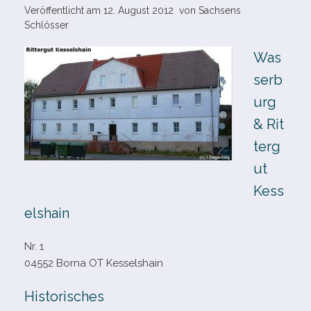
Veröffentlicht am
12. August 2012
von
Sachsens
Schlösser
Was
serb
urg
& Rit
terg
ut
Kess
elshain
Nr. 1
04552 Borna OT Kesselshain
Historisches