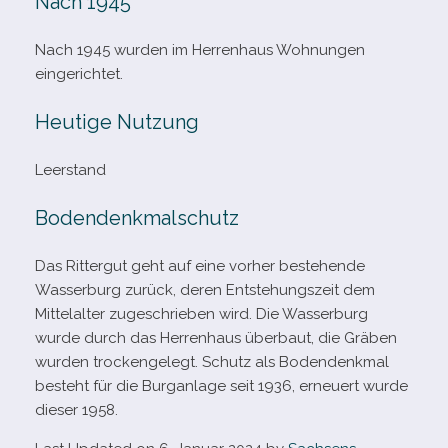
Nach 1945
Nach 1945 wur­den im Herrenhaus Wohnungen
eingerichtet.
Heutige Nutzung
Leerstand
Bodendenkmalschutz
Das Rittergut geht auf eine vor­her bestehende
Wasserburg zurück, deren Entstehungszeit dem
Mittelalter zuge­schrie­ben wird. Die Wasserburg
wurde durch das Herrenhaus über­baut, die Gräben
wur­den tro­cken­ge­legt. Schutz als Bodendenkmal
besteht für die Burganlage seit 1936, erneu­ert wurde
die­ser 1958.