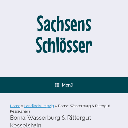
Zum
Inhalt
springen
Sachsens
Schlösser
Menü
Home
»
Landkreis Leipzig
»
Borna: Wasserburg & Rittergut
Kesselshain
Borna: Wasserburg & Rittergut
Kesselshain