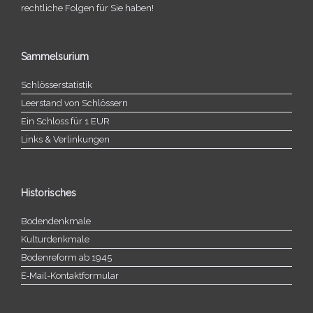
recht­li­che Folgen für Sie haben!
Sammelsurium
Schlösserstatistik
Leerstand von Schlössern
Ein Schloss für 1 EUR
Links & Verlinkungen
Historisches
Bodendenkmale
Kulturdenkmale
Bodenreform ab 1945
E‑Mail-​​Kontaktformular