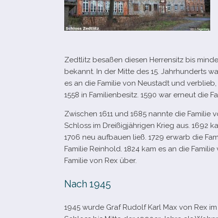
Zedtlitz besa­ßen die­sen Herrensitz bis min­
bekannt. In der Mitte des 15. Jahrhunderts w
es an die Familie von Neustadt und ver­blieb, 
1558 in Familienbesitz. 1590 war erneut die 
Zwischen 1611 und 1685 nannte die Familie von
Schloss im Dreißigjährigen Krieg aus. 1692 k
1706 neu auf­bauen ließ. 1729 erwarb die Fam
Familie Reinhold. 1824 kam es an die Famili
Familie von Rex über.
Nach 1945
1945 wurde Graf Rudolf Karl Max von Rex im