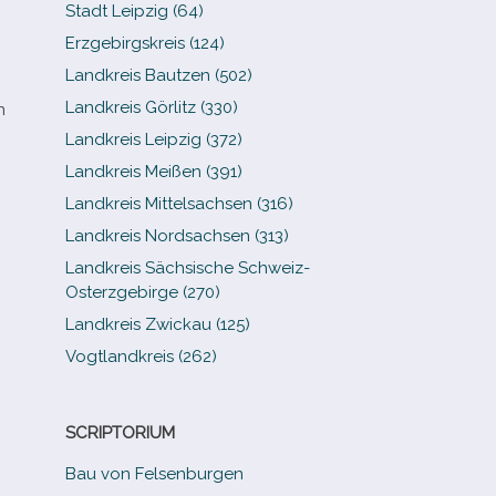
Stadt Leipzig (64)
Erzgebirgskreis (124)
Landkreis Bautzen (502)
Landkreis Görlitz (330)
n
Landkreis Leipzig (372)
Landkreis Meißen (391)
Landkreis Mittelsachsen (316)
Landkreis Nordsachsen (313)
Landkreis Sächsische Schweiz-​
Osterzgebirge (270)
Landkreis Zwickau (125)
Vogtlandkreis (262)
SCRIPTORIUM
Bau von Felsenburgen