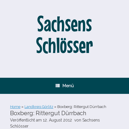
Zum
Inhalt
springen
Sachsens
Schlösser
Menü
Home
»
Landkreis Görlitz
»
Boxberg: Rittergut Dürrbach
Boxberg: Rittergut Dürrbach
Veröffentlicht am
12. August 2012
von
Sachsens
Schlösser