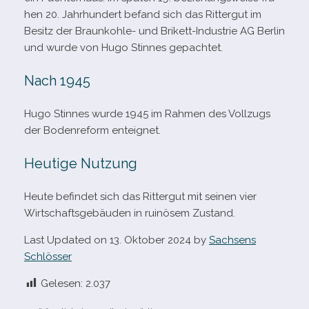
hen 20. Jahrhundert befand sich das Rittergut im
Besitz der Braunkohle- und Brikett-​Industrie AG Berlin
und wurde von Hugo Stinnes gepachtet.
Nach 1945
Hugo Stinnes wurde 1945 im Rahmen des Vollzugs
der Bodenreform enteignet.
Heutige Nutzung
Heute befin­det sich das Rittergut mit sei­nen vier
Wirtschaftsgebäuden in rui­nö­sem Zustand.
Last Updated on 13. Oktober 2024 by
Sachsens
Schlösser
Gelesen:
2.037