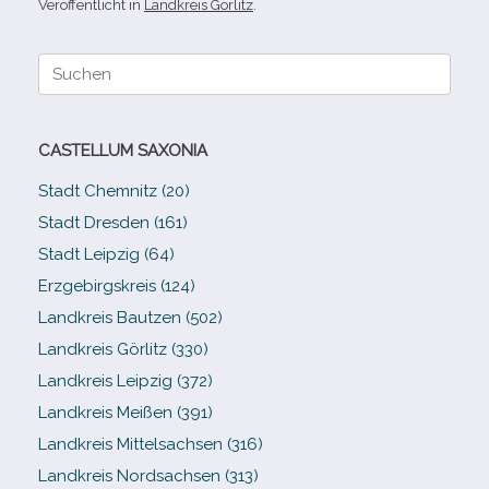
Veröffentlicht in
Landkreis Görlitz
.
Suche
nach:
CASTELLUM SAXONIA
Stadt Chemnitz (20)
Stadt Dresden (161)
Stadt Leipzig (64)
Erzgebirgskreis (124)
Landkreis Bautzen (502)
Landkreis Görlitz (330)
Landkreis Leipzig (372)
Landkreis Meißen (391)
Landkreis Mittelsachsen (316)
Landkreis Nordsachsen (313)