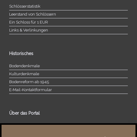
Schlösserstatistik
Leerstand von Schlössern
Ein Schloss für 1 EUR
Links & Verlinkungen
Historisches
Bodendenkmale
Kulturdenkmale
Bodenreform ab 1945
E‑Mail-​​Kontaktformular
Über das Portal
Über dieses Portal
Neuigkeiten