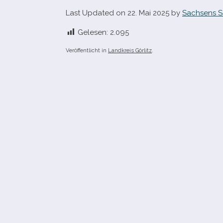
Last Updated on 22. Mai 2025 by
Sachsens S
Gelesen:
2.095
Veröffentlicht in
Landkreis Görlitz
.