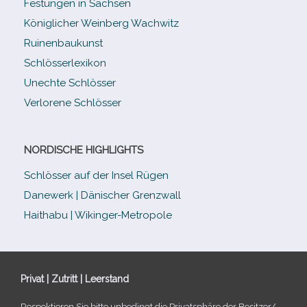
Festungen in Sachsen
Königlicher Weinberg Wachwitz
Ruinenbaukunst
Schlösserlexikon
Unechte Schlösser
Verlorene Schlösser
NORDISCHE HIGHLIGHTS
Schlösser auf der Insel Rügen
Danewerk | Dänischer Grenzwall
Haithabu | Wikinger-Metropole
Privat | Zutritt | Leerstand
Respektieren Sie bitte unbe­dingt die Privatsphäre der Besitzer/​