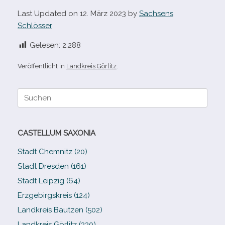
Last Updated on 12. März 2023 by
Sachsens
Schlösser
Gelesen:
2.288
Veröffentlicht in
Landkreis Görlitz
.
Suche
nach:
CASTELLUM SAXONIA
Stadt Chemnitz (20)
Stadt Dresden (161)
Stadt Leipzig (64)
Erzgebirgskreis (124)
Landkreis Bautzen (502)
Landkreis Görlitz (330)