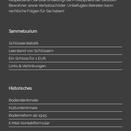
Bewohner sowie Verbotsschilder. Unbefugtes Betreten kann
recht­li­che Folgen für Sie haben!
Sammelsurium
Schlösserstatistik
Leerstand von Schlössern
Ein Schloss für 1 EUR
Links & Verlinkungen
Historisches
Bodendenkmale
Kulturdenkmale
Bodenreform ab 1945
E‑Mail-​​Kontaktformular