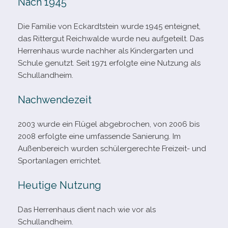
Nach 1945
Die Familie von Eckardtstein wurde 1945 ent­eig­net,
das Rittergut Reichwalde wurde neu auf­ge­teilt. Das
Herrenhaus wurde nach­her als Kindergarten und
Schule genutzt. Seit 1971 erfolgte eine Nutzung als
Schullandheim.
Nachwendezeit
2003 wurde ein Flügel abge­bro­chen, von 2006 bis
2008 erfolgte eine umfas­sende Sanierung. Im
Außenbereich wur­den schü­ler­ge­rechte Freizeit- und
Sportanlagen errichtet.
Heutige Nutzung
Das Herrenhaus dient nach wie vor als
Schullandheim.