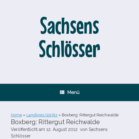
Zum
Inhalt
springen
Sachsens
Schlösser
Menü
Home
»
Landkreis Görlitz
»
Boxberg: Rittergut Reichwalde
Boxberg: Rittergut Reichwalde
Veröffentlicht am
12. August 2012
von
Sachsens
Schlösser