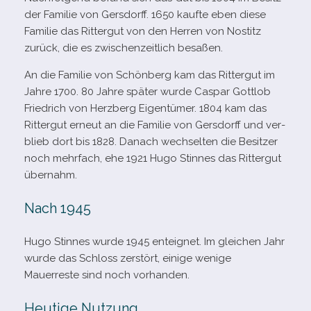
der Familie von Gersdorff. 1650 kaufte eben diese
Familie das Rittergut von den Herren von Nostitz
zurück, die es zwi­schen­zeit­lich besaßen.
An die Familie von Schönberg kam das Rittergut im
Jahre 1700. 80 Jahre spä­ter wurde Caspar Gottlob
Friedrich von Herzberg Eigentümer. 1804 kam das
Rittergut erneut an die Familie von Gersdorff und ver­
blieb dort bis 1828. Danach wech­sel­ten die Besitzer
noch mehr­fach, ehe 1921 Hugo Stinnes das Rittergut
übernahm.
Nach 1945
Hugo Stinnes wurde 1945 ent­eig­net. Im glei­chen Jahr
wurde das Schloss zer­stört, einige wenige
Mauerreste sind noch vorhanden.
Heutige Nutzung