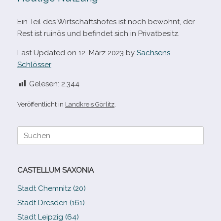
Ein Teil des Wirtschaftshofes ist noch bewohnt, der
Rest ist rui­nös und befin­det sich in Privatbesitz.
Last Updated on 12. März 2023 by
Sachsens
Schlösser
Gelesen:
2.344
Veröffentlicht in
Landkreis Görlitz
.
Suche
nach:
CASTELLUM SAXONIA
Stadt Chemnitz (20)
Stadt Dresden (161)
Stadt Leipzig (64)