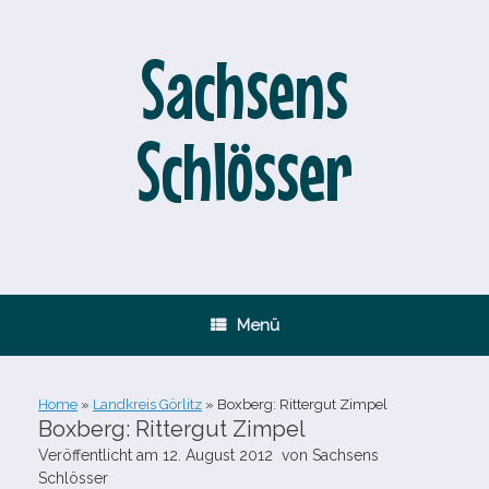
Zum
Inhalt
springen
Sachsens
Schlösser
Menü
Home
»
Landkreis Görlitz
»
Boxberg: Rittergut Zimpel
Boxberg: Rittergut Zimpel
Veröffentlicht am
12. August 2012
von
Sachsens
Schlösser