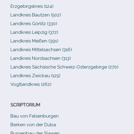
Erzgebirgskreis (124)
Landkreis Bautzen (502)
Landkreis Görlitz (330)
Landkreis Leipzig (372)
Landkreis Meißen (391)
Landkreis Mittelsachsen (316)
Landkreis Nordsachsen (313)
Landkreis Sächsische Schweiz-​Osterzgebirge (270)
Landkreis Zwickau (125)
Vogtlandkreis (262)
SCRIPTORIUM
Bau von Felsenburgen
Berken von der Duba
Burgenbau der Slawen