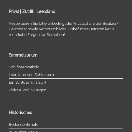
Privat | Zutritt | Leerstand
Respektieren Sie bitte unbe­dingt die Privatsphäre der Besitzer/​
Bewohner sowie Verbotsschilder. Unbefugtes Betreten kann
recht­li­che Folgen für Sie haben!
Sammelsurium
Schlösserstatistik
Leerstand von Schlössern
Ein Schloss für 1 EUR
Links & Verlinkungen
Historisches
Bodendenkmale